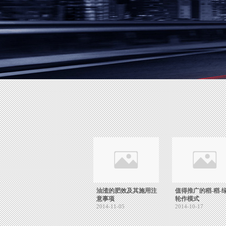
油渣的肥效及其施用注
值得推广的稻-稻-
意事项
轮作模式
2014-11-05
2014-10-17